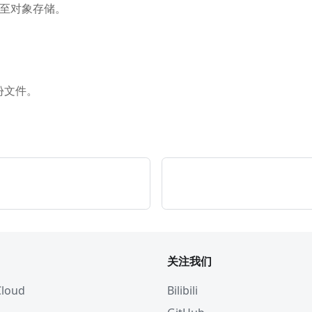
导出至对象存储。
份文件。
关注我们
 Cloud
Bilibili