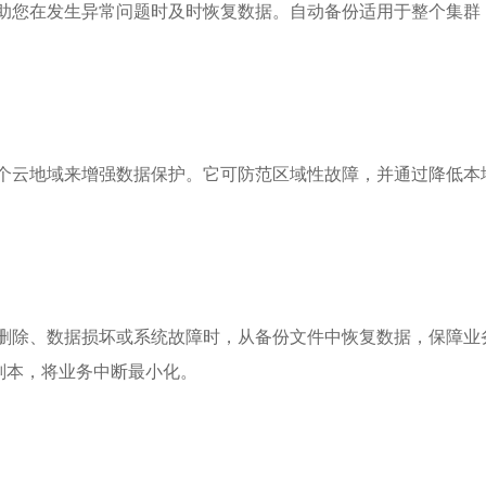
备份，帮助您在发生异常问题时及时恢复数据。自动备份适用于整个集群，不
备份复制到多个云地域来增强数据保护。它可防范区域性故障，并通过降
于在发生意外删除、数据损坏或系统故障时，从备份文件中恢复数据，保
副本，将业务中断最小化。