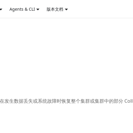
Agents & CLI
版本文档
，用于在发生数据丢失或系统故障时恢复整个集群或集群中的部分 Collec