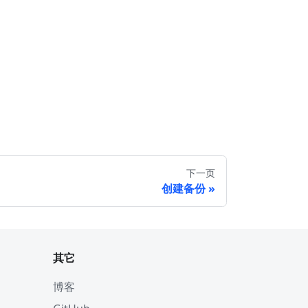
下一页
创建备份
其它
博客