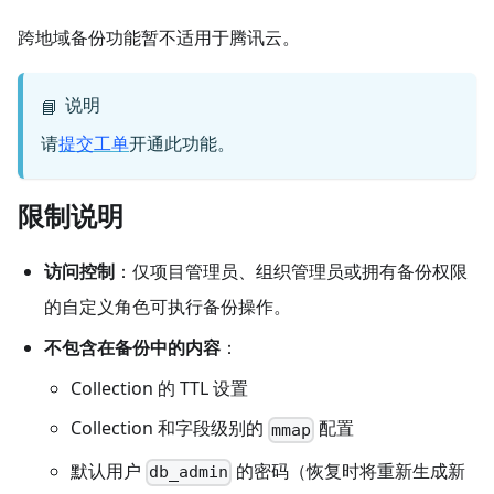
跨地域备份功能暂不适用于腾讯云。
说明
📘
请
提交工单
开通此功能。
限制说明
访问控制
：仅项目管理员、组织管理员或拥有备份权限
的自定义角色可执行备份操作。
不包含在备份中的内容
：
Collection 的 TTL 设置
Collection 和字段级别的
配置
mmap
默认用户
的密码（恢复时将重新生成新
db_admin