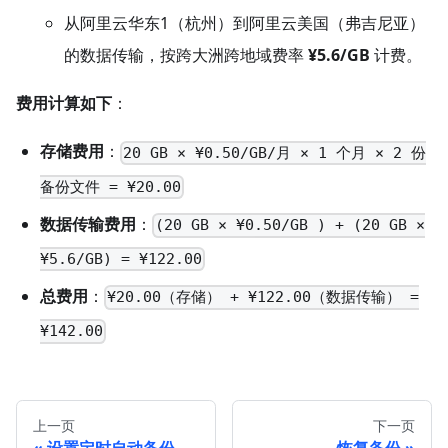
从阿里云华东1（杭州）到阿里云美国（弗吉尼亚）
的数据传输，按跨大洲跨地域费率
¥5.6/GB
计费。
费用计算如下
：
存储费用
：
20 GB × ¥0.50/GB/月 × 1 个月 × 2 份
备份文件 = ¥20.00
数据传输费用
：
(20 GB × ¥0.50/GB ) + (20 GB ×
¥5.6/GB) = ¥122.00
总费用
：
¥20.00（存储） + ¥122.00（数据传输） =
¥142.00
上一页
下一页