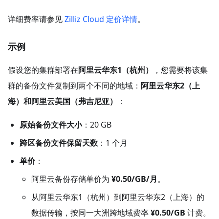
详细费率请参见
Zilliz Cloud 定价详情
。
示例
假设您的集群部署在
阿里云华东1（杭州）
，您需要将该集
群的备份文件复制到两个不同的地域：
阿里云华东2（上
海）
和
阿里云美国（弗吉尼亚）
：
原始备份文件大小
：20 GB
跨区备份文件保留天数
：1 个月
单价
：
阿里云备份存储单价为
¥0.50/GB/月
。
从阿里云华东1（杭州）到阿里云华东2（上海）的
数据传输，按同一大洲跨地域费率
¥0.50/GB
计费。