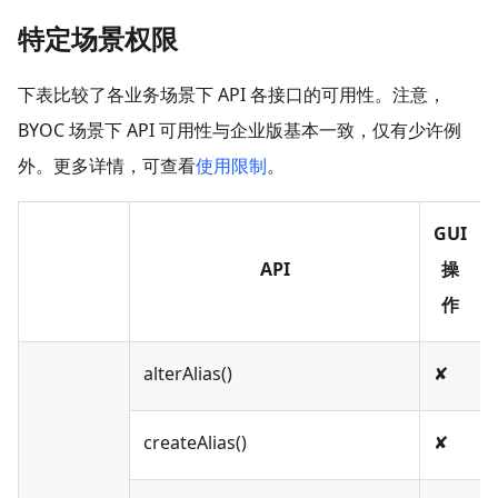
特定场景权限
下表比较了各业务场景下 API 各接口的可用性。注意，
BYOC 场景下 API 可用性与企业版基本一致，仅有少许例
外。更多详情，可查看
使用限制
。
GUI
API
操
作
alterAlias()
✘
createAlias()
✘