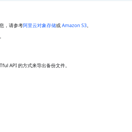
息，请参考
阿里云对象存储
或
Amazon S3
。
。
ESTful API 的方式来导出备份文件。