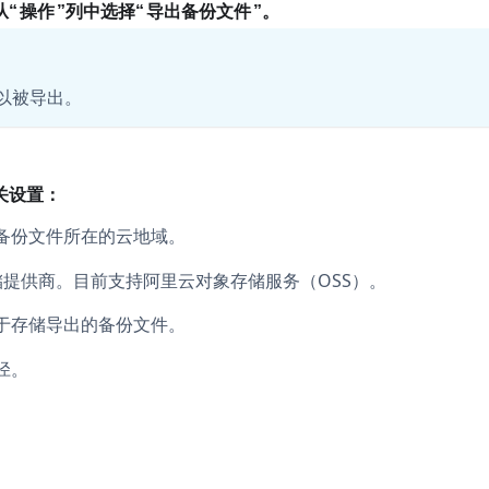
从
操作
列中选择
导出备份文件
。
以被导出。
关设置：
备份文件所在的云地域。
的对象存储提供商。目前支持阿里云对象存储服务（OSS）。
于存储导出的备份文件。
径。