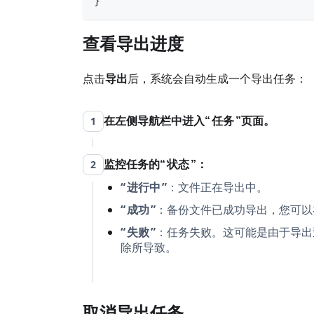
}
查看导出进度
点击
导出
后，系统会自动生成一个导出任务：
1
在左侧导航栏中进入
任务
页面。
2
监控任务的
状态
：
进行中
：文件正在导出中。
成功
：备份文件已成功导出，您可以
失败
：任务失败。这可能是由于导出
除所导致。
取消导出任务