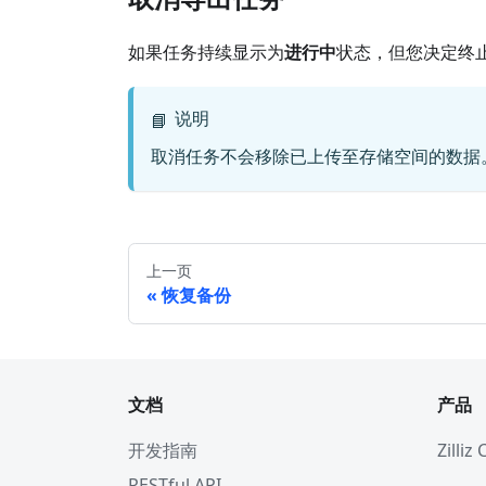
如果任务持续显示为
进行中
状态，但您决定终
说明
📘
取消任务不会移除已上传至存储空间的数据
上一页
恢复备份
文档
产品
开发指南
Zilliz
RESTful API