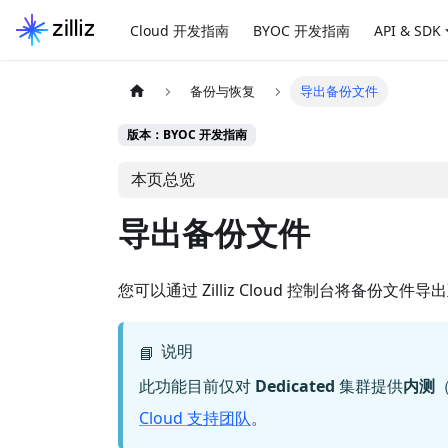
Cloud 开发指南
BYOC 开发指南
API & SDK
备份与恢复
导出备份文件
版本：BYOC 开发指南
本页总览
导出备份文件
您可以通过 Zilliz Cloud 控制台将备份文件
说明
📘
此功能目前仅对
Dedicated
集群提供
内测
（
Cloud 支持团队
。