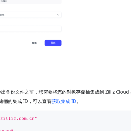
口导出备份文件之前，您需要将您的对象存储桶集成到 Zilliz Cloud
储桶的集成 ID，可以查看
获取集成 ID
。
.zilliz.com.cn"