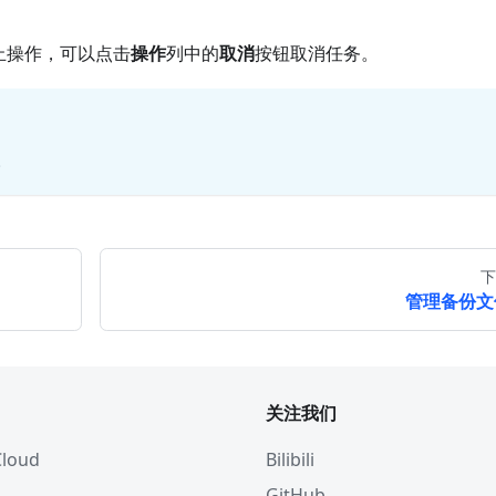
止操作，可以点击
操作
列中的
取消
按钮取消任务。
。
下
管理备份文
关注我们
 Cloud
Bilibili
GitHub