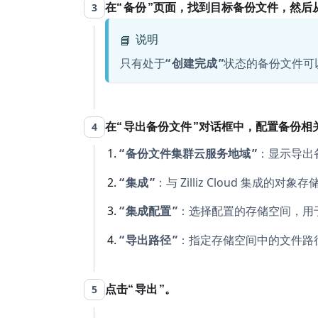
3
在
备份
页面，找到目标备份文件，然后
说明
📘
只有处于
创建完成
状态的备份文件可
4
在
导出备份文件
对话框中，配置备份相
备份文件集群云服务地域
：显示导出
集成
：与 Zilliz Cloud 集成
集成配置
：选择配置的存储空间，用
导出路径
：指定存储空间中的文件路
5
点击
导出
。