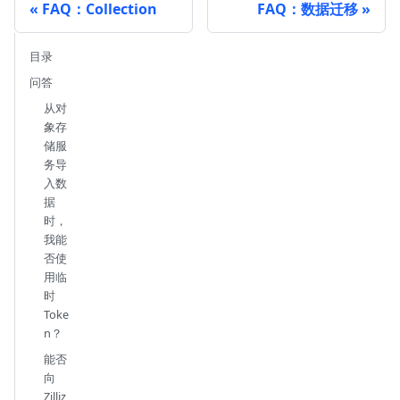
FAQ：Collection
FAQ：数据迁移
目录
问答
从对
象存
储服
务导
入数
据
时，
我能
否使
用临
时
Toke
n？
能否
向
Zilliz