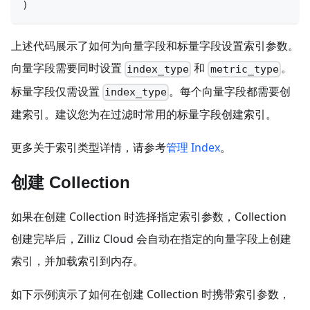
)
上述代码展示了如何为向量字段和标量字段设置索引参数。
向量字段需要同时设置
和
。
index_type
metric_type
标量字段仅需设置
。每个向量字段都需要创
index_type
建索引。建议您为在过滤时常用的标量字段创建索引。
更多关于索引类型详情，请参考
管理 Index
。
创建 Collection
如果在创建 Collection 时选择指定索引参数，Collection
创建完毕后，Zilliz Cloud 会自动在指定的向量字段上创建
索引，并加载索引到内存。
如下示例演示了如何在创建 Collection 时携带索引参数，