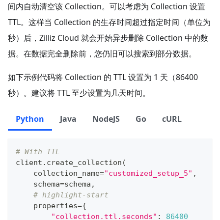
间内自动清空该 Collection。可以考虑为 Collection 设置
TTL。这样当 Collection 的生存时间超过指定时间（单位为
秒）后，Zilliz Cloud 就会开始异步删除 Collection 中的数
据。在数据完全删除前，您仍旧可以搜索到部分数据。
如下示例代码将 Collection 的 TTL 设置为 1 天（86400
秒）。建议将 TTL 至少设置为几天时间。
Python
Java
NodeJS
Go
cURL
# With TTL
client
.
create_collection
(
    collection_name
=
"customized_setup_5"
,
    schema
=
schema
,
# highlight-start
    properties
=
{
"collection.ttl.seconds"
:
86400