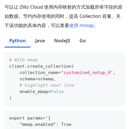
可以让 Zilliz Cloud 使用内存映射的方式加载所有字段的原
始数据。节约内存使用的同时，提高 Collection 容量。关
于该功能的具体内容，可以查看
使用 mmap
。
Python
Java
NodeJS
Go
# With mmap
client
.
create_collection
(
    collection_name
=
"customized_setup_4"
,
    schema
=
schema
,
# highlight-next-line
    enable_mmap
=
False
)
export params='{
    "mmap.enabled": True