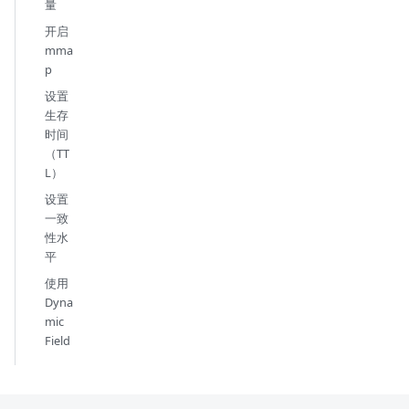
量
开启
mma
p
设置
生存
时间
（TT
L）
设置
一致
性水
平
使用
Dyna
mic
Field