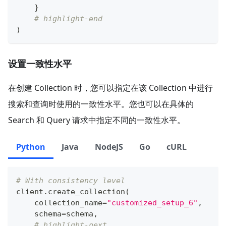
}
# highlight-end
)
设置一致性水平
在创建 Collection 时，您可以指定在该 Collection 中进行
搜索和查询时使用的一致性水平。您也可以在具体的
Search 和 Query 请求中指定不同的一致性水平。
Python
Java
NodeJS
Go
cURL
# With consistency level
client
.
create_collection
(
    collection_name
=
"customized_setup_6"
,
    schema
=
schema
,
# highlight-next