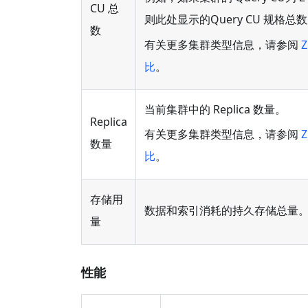
CU 总
则此处显示的Query CU 规格总数
数
有关更多集群类型信息，请参阅
Z
比
。
当前集群中的 Replica 数量。
Replica
有关更多集群类型信息，请参阅
Z
数量
比
。
存储用
数据和索引消耗的持久存储总量
量
性能