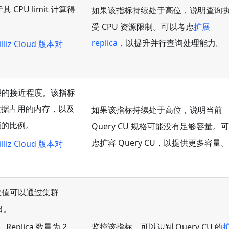
其 CPU limit 计算得
如果该指标持续处于高位，说明查询
受 CPU 资源限制。可以考虑
扩展
replica
，以提升并行查询处理能力。
illiz Cloud 版本对
量上限的接近程度。该指标
数据占用的内存，以及
如果该指标持续处于高位，说明当前
额的比例。
Query CU 规格可能没有足够容量。
虑扩容 Query CU，以提供更多容量。
illiz Cloud 版本对
该数值可以通过集群
得出。
监控该指标，可以识别 Query CU 的
Replica 数量为 2，