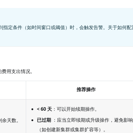
到指定条件（如时间窗口或阈值）时，会触发告警。关于如何配
的费用支出情况。
推荐操作
< 60 天
：可以开始续期操作。
已过期
：应当立即续期或升级操作，避免影响
的剩余天数。
（如创建新集群或集群扩容等）。