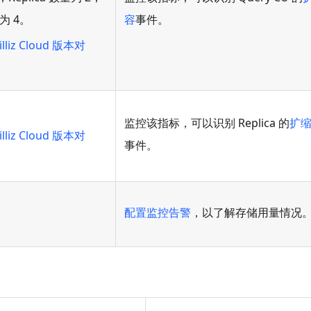
容
事件。
为 4。
illiz Cloud 版本对
监控该指标，可以识别 Replica 的
扩
illiz Cloud 版本对
事件。
。
配置监控告警
，以了解存储用量情况