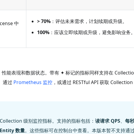
>
70%
：评估未来需求，计划续期或升级。
ense 中
100%
：应该立即续期或升级，避免影响业务
现和数据状态。带有 ✦ 标记的指标同样支持在 Collectio
页、通过
Prometheus 监控
，或通过 RESTful API 获取 Collectio
Collection 级别监控指标。支持的指标包括：
读请求 QPS
、
每
Entity 数量
。这些指标可在控制台中查看。本版本暂不支持通