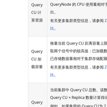
QueryNode 的 CPU 使用量相对于
Query
出。
CU 计
算资源
有关更多集群类型信息，请参阅
Z
比
。
衡量当前 Query CU 距离容
取两个信号中的较高值：已加载
Query
已存储数据量相对于集群存储配
CU 加
载容量
有关更多集群类型信息，请参阅
Z
比
。
当前集群中 Query CU 总数。
Query CU × Replica 数量计算
Query
例如，如果集群的 Query CU为 2，