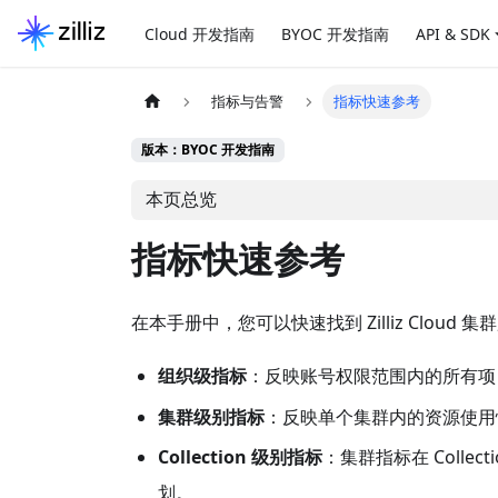
Cloud 开发指南
BYOC 开发指南
API & SDK
指标与告警
指标快速参考
版本：BYOC 开发指南
本页总览
指标快速参考
在本手册中，您可以快速找到 Zilliz Clo
组织级指标
：反映账号权限范围内的所有项
集群级别指标
：反映单个集群内的资源使用
Collection 级别指标
：集群指标在 Collec
划。