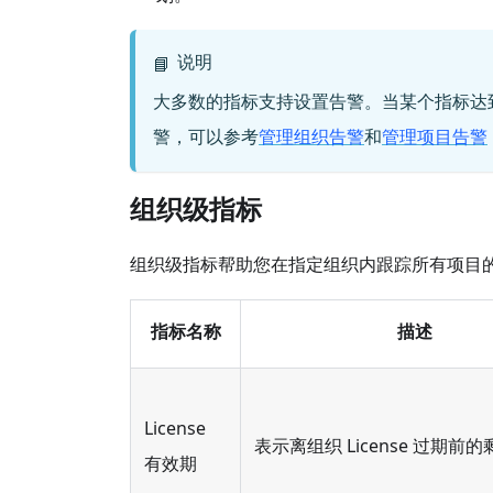
说明
📘
大多数的指标支持设置告警。当某个指标达
警，可以参考
管理组织告警
和
管理项目告警
组织级指标
组织级指标帮助您在指定组织内跟踪所有项目
指标名称
描述
License
表示离组织 License 过期前
有效期