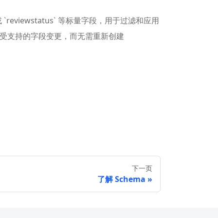
`reviewstatus` 等标量字段，用于过滤和应用
on 上完成受支持的字段变更，而无需重新创建
下一页
了解 Schema