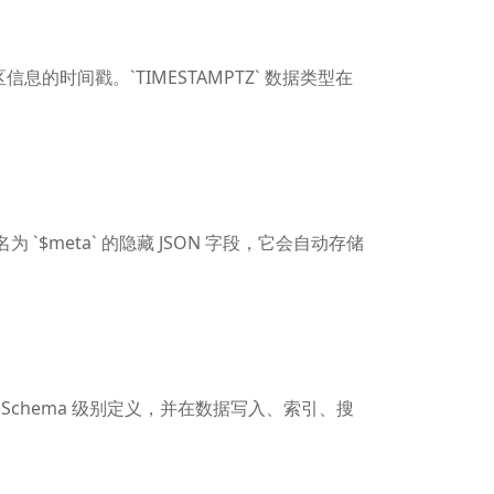
间戳。`TIMESTAMPTZ` 数据类型在
现为名为 `$meta` 的隐藏 JSON 字段，它会自动存储
。该属性在 Schema 级别定义，并在数据写入、索引、搜