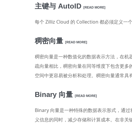
主键与 AutoID
[READ MORE]
每个 Zilliz Cloud 的 Collection 都必须
稠密向量
[READ MORE]
稠密向量是一种数值化的数据表示方法，在机
疏向量相比，稠密向量在同等维度下包含更多
空间中更容易被分析和处理。稠密向量通常具
Binary 向量
[READ MORE]
Binary 向量是一种特殊的数据表示形式，
义信息的同时，减少存储和计算成本。在非关键