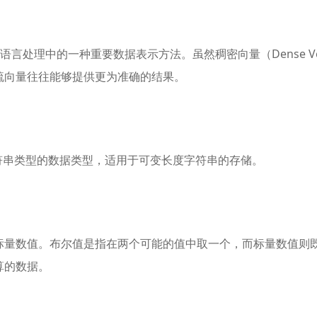
和自然语言处理中的一种重要数据表示方法。虽然稠密向量（Dense 
疏向量往往能够提供更为准确的结果。
 是用于存储字符串类型的数据类型，适用于可变长度字符串的存储。
标量数值。布尔值是指在两个可能的值中取一个，而标量数值则
算的数据。