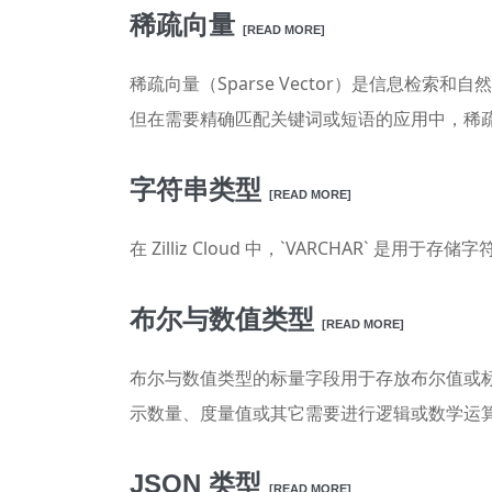
稀疏向量
[READ MORE]
稀疏向量（Sparse Vector）是信息检索
但在需要精确匹配关键词或短语的应用中，稀
字符串类型
[READ MORE]
在 Zilliz Cloud 中，`VARCHAR`
布尔与数值类型
[READ MORE]
布尔与数值类型的标量字段用于存放布尔值或
示数量、度量值或其它需要进行逻辑或数学运
JSON 类型
[READ MORE]