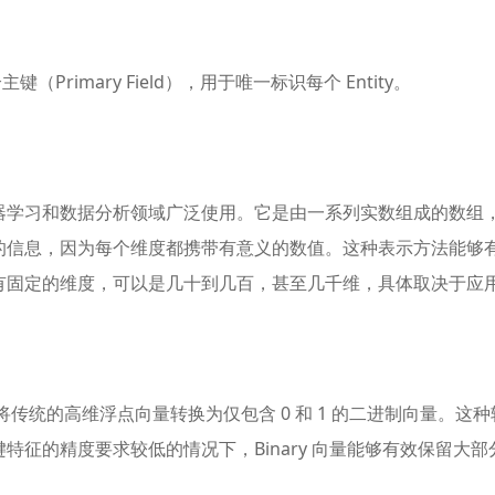
定义一个主键（Primary Field），用于唯一标识每个 Entity。
器学习和数据分析领域广泛使用。它是由一系列实数组成的数组
的信息，因为每个维度都携带有意义的数值。这种表示方法能够
有固定的维度，可以是几十到几百，甚至几千维，具体取决于应
通过将传统的高维浮点向量转换为仅包含 0 和 1 的二进制向量。
特征的精度要求较低的情况下，Binary 向量能够有效保留大