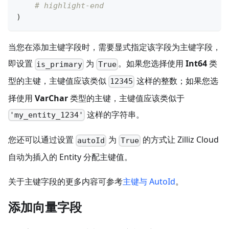
# highlight-end
)
当您在添加主键字段时，需要显式指定该字段为主键字段，
即设置
为
。如果您选择使用
Int64
类
is_primary
True
型的主键，主键值应该类似
这样的整数；如果您选
12345
择使用
VarChar
类型的主键，主键值应该类似于
这样的字符串。
'my_entity_1234'
您还可以通过设置
为
的方式让 Zilliz Cloud
autoId
True
自动为插入的 Entity 分配主键值。
关于主键字段的更多内容可参考
主键与 AutoId
。
添加向量字段