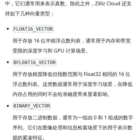
中，它们通常用来表示真数。除此之外，Zilliz Cloud 还支
持如下几种向量类型：
FLOAT16_VECTOR
用于存放 16 位半精浮点数列表，通常用于内存和带宽
受限的深度学习和 GPU 计算场景。
BFLOAT16_VECTOR
用于存放精度降低但指数范围与 Float32 相同的 16 位
浮点数列表。这类数据通常用于深度学习场景，在降低
内存占用的同时不会给准确度带来显著影响。
BINARY_VECTOR
用于存放二进制数据，通常为一组由 0 和 1 组成的数字
序列。它们在图像处理和信息检索场景下的用于表示数
据的紧凑特征。