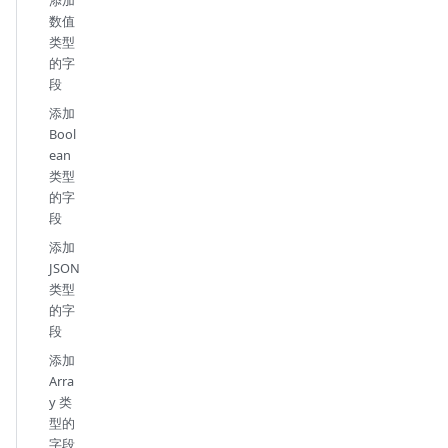
数值
类型
的字
段
添加
Bool
ean
类型
的字
段
添加
JSON
类型
的字
段
添加
Arra
y 类
型的
字段