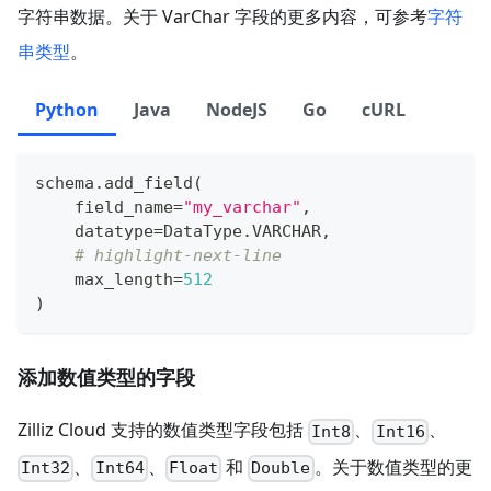
字符串数据。关于 VarChar 字段的更多内容，可参考
字符
串类型
。
Python
Java
NodeJS
Go
cURL
schema
.
add_field
(
    field_name
=
"my_varchar"
,
    datatype
=
DataType
.
VARCHAR
,
# highlight-next-line
    max_length
=
512
)
添加数值类型的字段
Zilliz Cloud 支持的数值类型字段包括
、
、
Int8
Int16
、
、
和
。关于数值类型的更
Int32
Int64
Float
Double