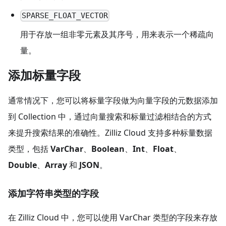
SPARSE_FLOAT_VECTOR
用于存放一组非零元素及其序号，用来表示一个稀疏向
量。
添加标量字段
通常情况下，您可以将标量字段做为向量字段的元数据添加
到 Collection 中，通过向量搜索和标量过滤相结合的方式
来提升搜索结果的准确性。Zilliz Cloud 支持多种标量数据
类型，包括
VarChar
、
Boolean
、
Int
、
Float
、
Double
、
Array
和
JSON
。
添加字符串类型的字段
在 Zilliz Cloud 中，您可以使用 VarChar 类型的字段来存放