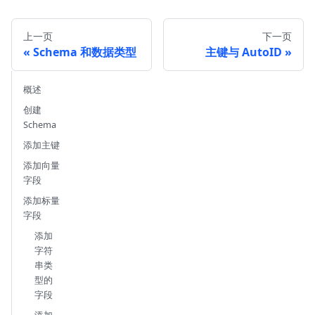
上一页
下一页
Schema 和数据类型
主键与 AutoID
概述
创建
Schema
添加主键
添加向量
字段
添加标量
字段
添加
字符
串类
型的
字段
添加