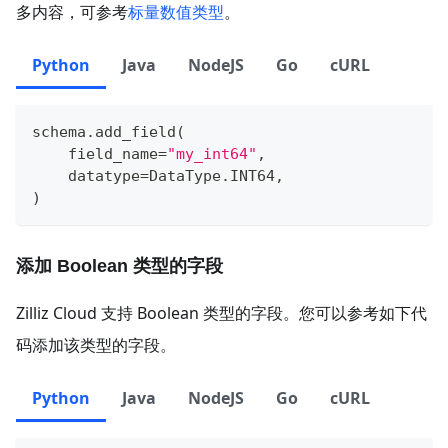
多内容，可参考
标量数值类型
。
Python
Java
NodeJS
Go
cURL
schema
.
add_field
(
    field_name
=
"my_int64"
,
    datatype
=
DataType
.
INT64
,
)
添加 Boolean 类型的字段
Zilliz Cloud 支持 Boolean 类型的字段。您可以参考如下代
码添加该类型的字段。
Python
Java
NodeJS
Go
cURL