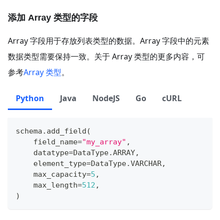
添加 Array 类型的字段
Array 字段用于存放列表类型的数据。Array 字段中的元素
数据类型需要保持一致。关于 Array 类型的更多内容，可
参考
Array 类型
。
Python
Java
NodeJS
Go
cURL
schema
.
add_field
(
    field_name
=
"my_array"
,
    datatype
=
DataType
.
ARRAY
,
    element_type
=
DataType
.
VARCHAR
,
    max_capacity
=
5
,
    max_length
=
512
,
)