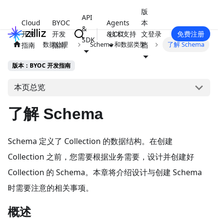
版
API
Cloud
BYOC
Agents
本
&
开发
开发
& CLI
技术支持
文
登录
免费注册
SDK
数据处理
Schema 和数据类型
了解 Schema
指南
指南
档
版本：BYOC 开发指南
本页总览
了解 Schema
Schema 定义了 Collection 的数据结构。在创建
Collection 之前，您需要根据业务需要，设计并创建好
Collection 的 Schema。本章将介绍设计与创建 Schema
时需要注意的相关事项。
概述