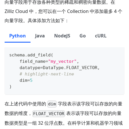
向量字段用于存放各种类型的稀疏和稠密向量数据。在
Zilliz Cloud 中，您可以在一个 Collection 中添加最多 4 个
向量字段。具体添加方法如下：
Python
Java
NodeJS
Go
cURL
schema
.
add_field
(
    field_name
=
"my_vector"
,
    datatype
=
DataType
.
FLOAT_VECTOR
,
# highlight-next-line
    dim
=
5
)
在上述代码中使用的
字段表示该字段可以存放的向量
dim
数据的维度，
表示该字段可以存放的向量
FLOAT_VECTOR
数据类型是一组 32 位浮点数。在科学计算和机器学习领域