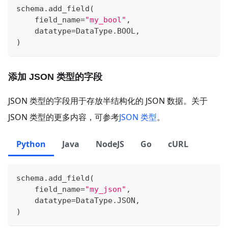
schema
.
add_field
(
    field_name
=
"my_bool"
,
    datatype
=
DataType
.
BOOL
,
)
添加 JSON 类型的字段
JSON 类型的字段用于存放半结构化的 JSON 数据。关于
JSON 类型的更多内容，可参考
JSON 类型
。
Python
Java
NodeJS
Go
cURL
schema
.
add_field
(
    field_name
=
"my_json"
,
    datatype
=
DataType
.
JSON
,
)