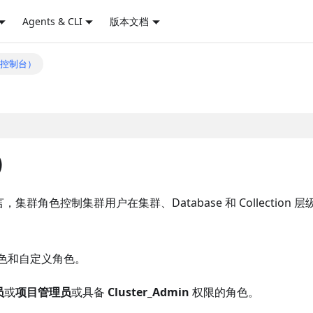
Agents & CLI
版本文档
（控制台）
）
色控制集群用户在集群、Database 和 Collection 层
置角色和自定义角色。
员
或
项目管理员
或具备
Cluster_Admin
权限的角色。