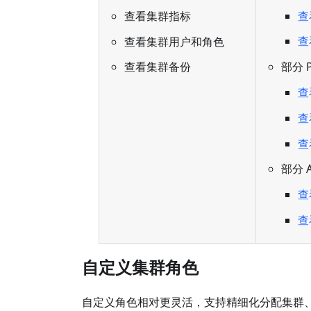
查
查看集群指标
查
查看集群用户和角色
部分 P
查看集群备份
查
查
查看
部分 A
查
查
自定义集群角色
自定义角色相对更灵活，支持精细化分配集群、Data