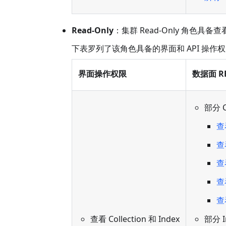
Read-Only
：集群 Read-Only 角色具备
下表罗列了该角色具备的界面和 API 操作
界面操作权限
数据面 RES
部分 C
查看
查
查
查
查看
部分 I
查看 Collection 和 Index