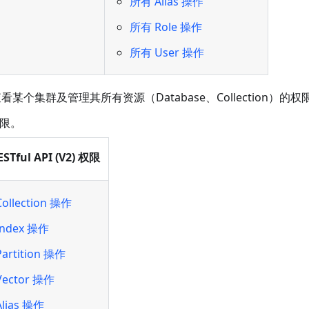
所有 Alias 操作
所有 Role 操作
所有 User 操作
备查看某个集群及管理其所有资源（Database、Collection）的权
权限。
Tful API (V2) 权限
ollection 操作
ndex 操作
artition 操作
ector 操作
lias 操作