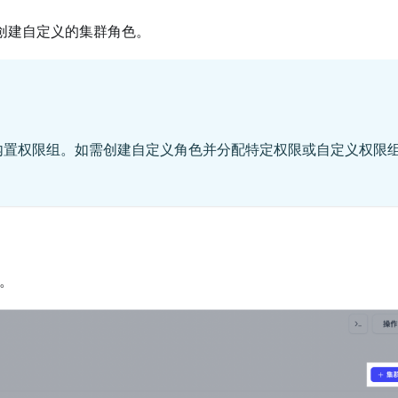
议您创建自定义的集群角色。
义角色分配内置权限组。如需创建自定义角色并分配特定权限或自定义权限
。