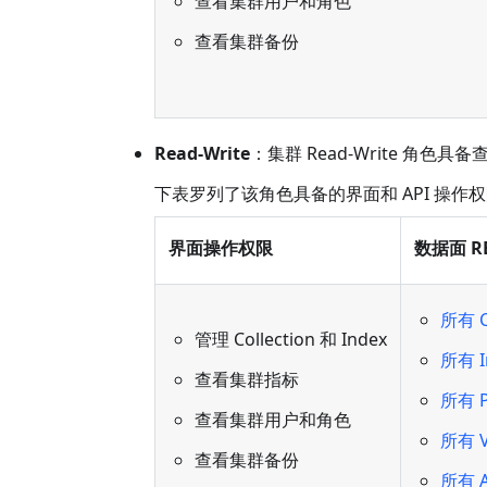
查看集群用户和角色
查看集群备份
Read-Write
：集群 Read-Write 角色具
下表罗列了该角色具备的界面和 API 操作
界面操作权限
数据面 RES
所有 C
管理 Collection 和 Index
所有 I
查看集群指标
所有 P
查看集群用户和角色
所有 V
查看集群备份
所有 A