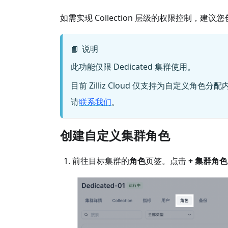
如需实现 Collection 层级的权限控制，建
说明
📘
此功能仅限 Dedicated 集群使用。
目前 Zilliz Cloud 仅支持为自定
请
联系我们
。
创建自定义集群角色
前往目标集群的
角色
页签。点击
+ 集群角色