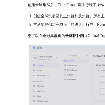
创建全球集群后，Zilliz Cloud 将执行以下操作
创建全球集群及其主集群和从集群。所有主从
主从集群创建完成后，均进入运行中（Run
您可以在全球集群页的
全球拓扑图
（Global