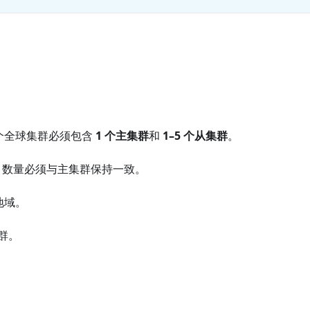
个全球集群必须包含
1 个主集群
和
1–5 个从集群
。
U 数量必须与主集群保持一致。
地域。
群。