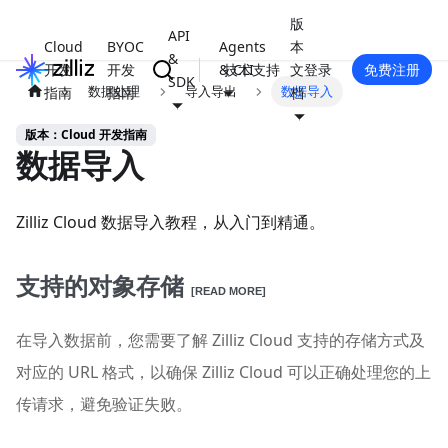
版
API
Cloud
BYOC
Agents
本
&
开发
开发
& CLI
技术支持
文
登录
免费注册
SDK
数据处理
导入导出
数据导入
指南
指南
档
版本：Cloud 开发指南
数据导入
Zilliz Cloud 数据导入教程，从入门到精通。
支持的对象存储
[READ MORE]
在导入数据前，您需要了解 Zilliz Cloud 支持的存储方式及
对应的 URL 格式，以确保 Zilliz Cloud 可以正确处理您的上
传请求，避免验证失败。