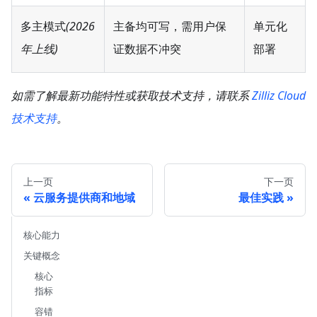
多主模式
(2026
主备均可写，需用户保
单元化
年上线)
证数据不冲突
部署
如需了解最新功能特性或获取技术支持，请联系
Zilliz Cloud
技术支持
。
上一页
下一页
云服务提供商和地域
最佳实践
核心能力
关键概念
核心
指标
容错