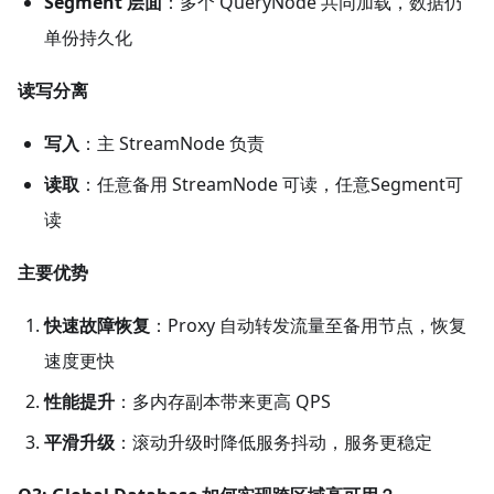
Segment 层面
​：多个 QueryNode 共同加载，数据仍
单份持久化
读写分离
写入
​：主 StreamNode 负责
读取
​：任意备用 StreamNode 可读，任意Segment可
读
主要优势
快速故障恢复
​：Proxy 自动转发流量至备用节点，恢复
速度更快
性能提升
​：多内存副本带来更高 QPS
平滑升级
​：滚动升级时降低服务抖动，服务更稳定