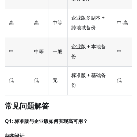
企业版多副本 +
高
高
中等
中-高
跨地域备份
企业版 + 本地备
中
中等
一般
中
份
标准版 + 基础备
低
低
无
低
份
常见问题解答
Q1: 标准版与企业版如何实现高可用？
架构设计