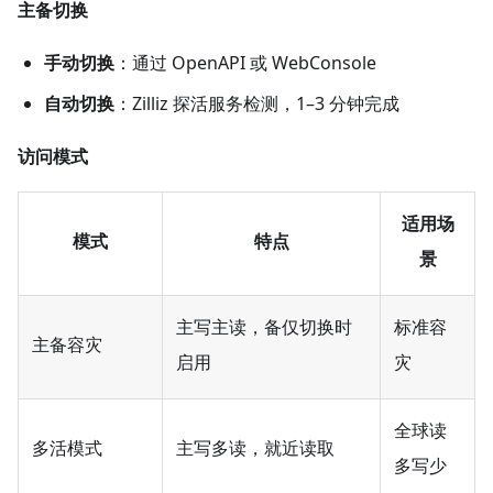
主备切换
手动切换
​：通过 OpenAPI 或 WebConsole
自动切换
​：Zilliz 探活服务检测，1–3 分钟完成
访问模式
适用场
模式
特点
景
主写主读，备仅切换时
标准容
主备容灾
启用
灾
全球读
多活模式
主写多读，就近读取
多写少