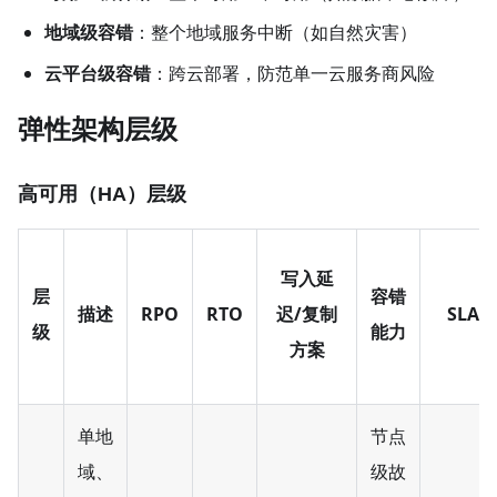
地域级容错
​：整个地域服务中断（如自然灾害）
云平台级容错
​：跨云部署，防范单一云服务商风险
弹性架构层级
高可用（HA）层级
写入延
层
容错
描述
RPO
RTO
迟/复制
SLA
级
能力
方案
单地
节点
域、
级故