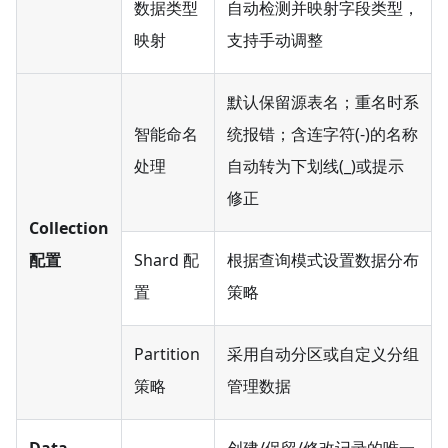
数据类型
自动检测并映射字段类型，
映射
支持手动调整
默认保留源表名；重名时系
智能命名
统报错；含连字符(-)的名称
处理
自动转为下划线(_)或提示
修正
Collection
配置
Shard 配
根据查询模式设置数据分布
置
策略
Partition
采用自动分区或自定义分组
策略
管理数据
Data
创建/保留/修改记录的唯一