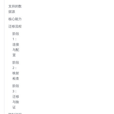
支持的数
据源
核心能力
迁移流程
阶段
1：
连接
与配
置
阶段
2：
映射
检查
阶段
3：
迁移
与验
证