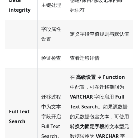
主键处理
integrity
标识符
字段属性
定义字段空值规则与默认值
设置
验证检查
查看迁移详情
在
高级设置 → Function
中配置，可在迁移期间为
迁移过程
VARCHAR
字段启用
Full
中为文本
Text Search
。如果源数据
Full Text
字段开启
的元数据包含文本，可使用
Search
Full Text
转换为固定字段
将文本型元
Search。
数据转换为
VARCHAR
字