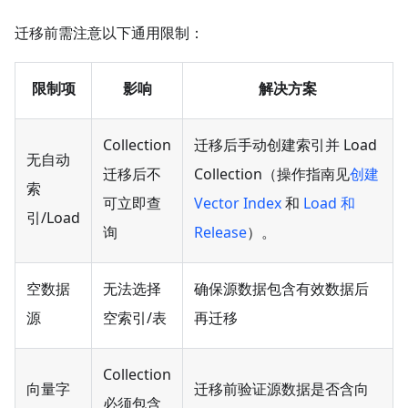
迁移前需注意以下通用限制：
限制项
影响
解决方案
Collection
迁移后手动创建索引并 Load
无自动
迁移后不
Collection（操作指南见
创建
索
可立即查
Vector Index
和
Load 和
引/Load
询
Release
）。
空数据
无法选择
确保源数据包含有效数据后
源
空索引/表
再迁移
Collection
向量字
迁移前验证源数据是否含向
必须包含