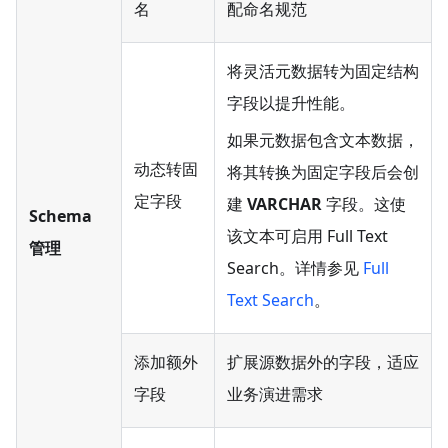
名
配命名规范
将灵活元数据转为固定结构
字段以提升性能。
如果元数据包含文本数据，
动态转固
将其转换为固定字段后会创
定字段
建
VARCHAR
字段。这使
Schema
该文本可启用 Full Text
管理
Search。详情参见
Full
Text Search
。
添加额外
扩展源数据外的字段，适应
字段
业务演进需求