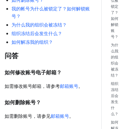
如何删除账号？
么被
锁定
我的帐号为什么被锁定了？如何解锁账
了？
号？
如何
为什么我的组织会被冻结？
解锁
账
组织冻结后会发生什么？
号？
如何解冻我的组织？
为什
么我
问答
的组
织会
被冻
如何修改账号电子邮箱？
结？
组织
如需修改账号邮箱，请参考
邮箱账号
。
冻结
后会
发生
如何删除账号？
什
么？
如需删除账号，请参见
邮箱账号
。
如何
解冻