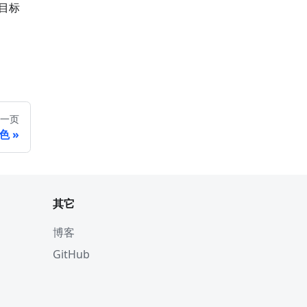
改目标
一页
色
其它
博客
GitHub