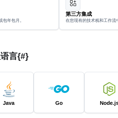
第三方集成
或包年包月。
在您现有的技术栈和工作流中集成 
言{#}
Java
Go
Node.j