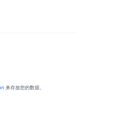
on
来存放您的数据。