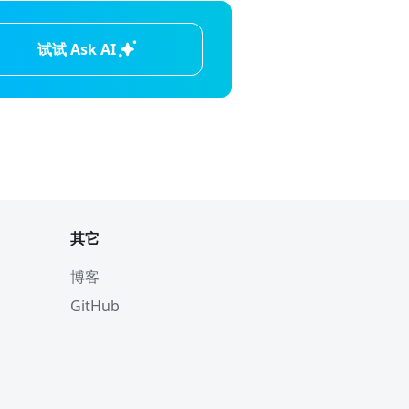
试试 Ask AI
其它
博客
GitHub