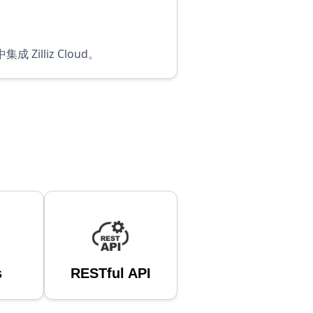
Zilliz Cloud。
s
RESTful API