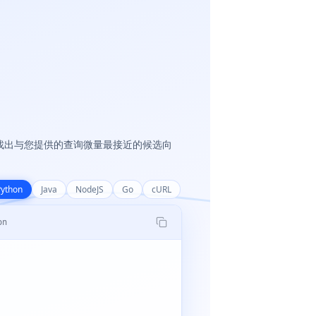
找出与您提供的查询微量最接近的候选向
Python
Java
NodeJS
Go
cURL
on