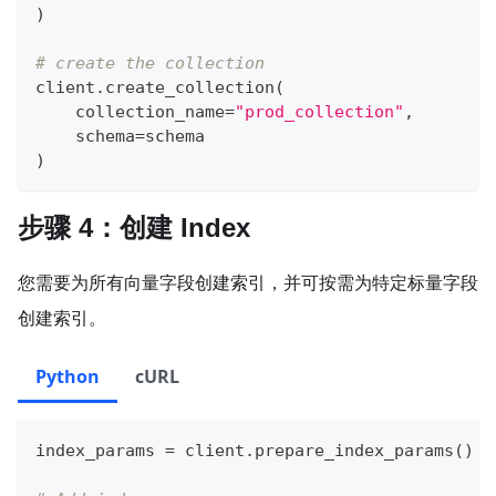
)
# create the collection
client
.
create_collection
(
    collection_name
=
"prod_collection"
,
    schema
=
schema
)
步骤 4：创建 Index
您需要为所有向量字段创建索引，并可按需为特定标量字段
创建索引。
Python
cURL
index_params 
=
 client
.
prepare_index_params
(
)