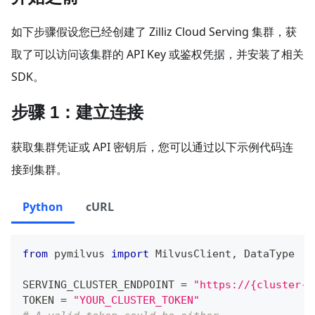
如下步骤假设您已经创建了 Zilliz Cloud Serving 集群，获
取了可以访问该集群的 API Key 或鉴权凭据，并安装了相关
SDK。
步骤 1：建立连接
获取集群凭证或 API 密钥后，您可以通过以下示例代码连
接到集群。
Python
cURL
from
 pymilvus 
import
 MilvusClient
,
 DataType
SERVING_CLUSTER_ENDPOINT 
=
"https://{cluster-i
TOKEN 
=
"YOUR_CLUSTER_TOKEN"