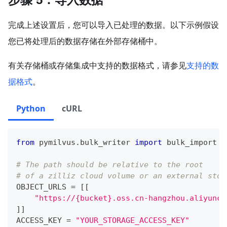
完成上述设置后，您可以导入已处理的数据。以下示例假设
您已将处理后的数据存储在外部存储桶中。
有关存储桶或存储集成中支持的数据格式，请参见
支持的数
据格式
。
Python
cURL
from
 pymilvus
.
bulk_writer 
import
 bulk_import
# The path should be relative to the root 
# of a zilliz cloud volume or an external stor
OBJECT_URLS 
=
[
[
"https://{bucket}.oss.cn-hangzhou.aliyuncs
]
]
ACCESS_KEY 
=
"YOUR_STORAGE_ACCESS_KEY"