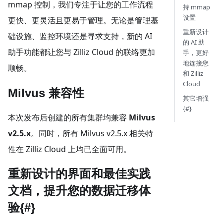
mmap 控制，我们专注于让您的工作流程
持 mmap
设置
更快、更灵活且更易于管理。无论是管理基
重新设计
础设施、监控环境还是寻求支持，新的 AI
的 AI 助
助手功能都让您与 Zilliz Cloud 的联络更加
手，更好
地连接您
顺畅。
和 Zilliz
Cloud
Milvus 兼容性
其它增强
{#}
本次发布后创建的所有集群均兼容
Milvus
v2.5.x
。同时，所有 Milvus v2.5.x 相关特
性在 Zilliz Cloud 上均已全面可用。
重新设计的界面和最佳实践
文档，提升您的数据迁移体
验{#}