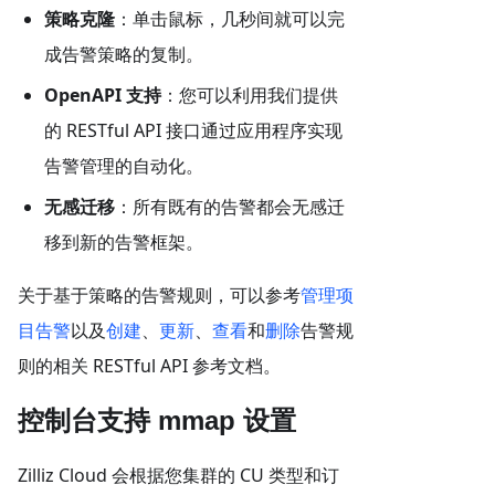
策略克隆
：单击鼠标，几秒间就可以完
成告警策略的复制。
OpenAPI 支持
：您可以利用我们提供
的 RESTful API 接口通过应用程序实现
告警管理的自动化。
无感迁移
：所有既有的告警都会无感迁
移到新的告警框架。
关于基于策略的告警规则，可以参考
管理项
目告警
以及
创建
、
更新
、
查看
和
删除
告警规
则的相关 RESTful API 参考文档。
控制台支持 mmap 设置
Zilliz Cloud 会根据您集群的 CU 类型和订