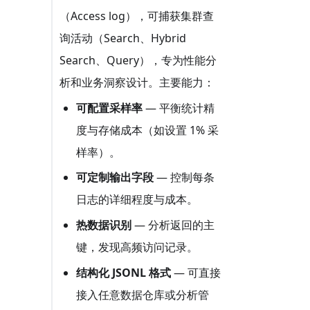
（Access log），可捕获集群查
询活动（Search、Hybrid
Search、Query），专为性能分
析和业务洞察设计。主要能力：
可配置采样率
— 平衡统计精
度与存储成本（如设置 1% 采
样率）。
可定制输出字段
— 控制每条
日志的详细程度与成本。
热数据识别
— 分析返回的主
键，发现高频访问记录。
结构化 JSONL 格式
— 可直接
接入任意数据仓库或分析管