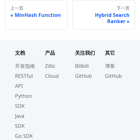
上一页
下一页
MinHash Function
Hybrid Search
Ranker
文档
产品
关注我们
其它
开发指南
Zilliz
Bilibili
博客
RESTful
Cloud
GitHub
GitHub
API
Python
SDK
Java
SDK
Go SDK