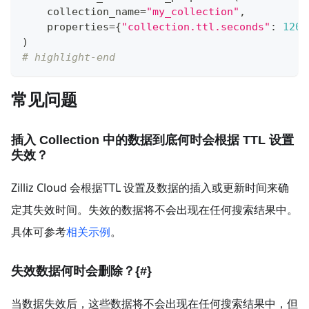
    collection_name
=
"my_collection"
,
    properties
=
{
"collection.ttl.seconds"
:
1209
)
# highlight-end
常见问题
插入 Collection 中的数据到底何时会根据 TTL 设置
失效？
Zilliz Cloud 会根据TTL 设置及数据的插入或更新时间来确
定其失效时间。失效的数据将不会出现在任何搜索结果中。
具体可参考
相关示例
。
失效数据何时会删除？{#}
当数据失效后，这些数据将不会出现在任何搜索结果中，但