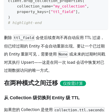
client
.
drop_collection_properties
(
    collection_name
=
"my_collection"
,
    property_keys
=
[
"ttl_field"
]
,
)
# highlight-end
删除
会使后续查询不再自动应用 TTL 过滤，
ttl_field
但已经过期的 Entity 不会自动重新出现。要让一个已过期
的 Entity 重新可见，需要使用
或未来的过期时间戳
None
对其执行 Upsert——这是在同一次 load 会话中恢复对已
过期数据访问的唯一方式。
在两种模式之间迁移
仅按需计算
从 Collection 级切换到 Entity 级 TTL
如果您的 Collection 是使用
collection.ttl.seconds