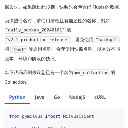
据丢失。如果跳过此步骤，快照只会包含已 Flush 的数据。
为快照命名时，请使用清晰且有描述性的名称，例如
或
"daily_backup_20240101"
，避免使用
"v2.1_production_release"
"backup1"
和
等通用名称。合理使用快照名称，以区分不同
"test"
版本、环境和阶段的快照。
以下代码示例假设您已有一个名为
的
my_collection
Collection。
Python
Java
Go
NodeJS
cURL
from
 pymilvus 
import
 MilvusClient