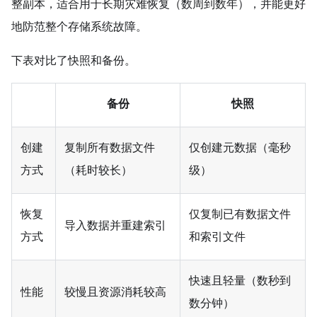
整副本，适合用于长期灾难恢复（数周到数年），并能更好
地防范整个存储系统故障。
下表对比了快照和备份。
备份
快照
创建
复制所有数据文件
仅创建元数据（毫秒
方式
（耗时较长）
级）
恢复
仅复制已有数据文件
导入数据并重建索引
方式
和索引文件
快速且轻量（数秒到
性能
较慢且资源消耗较高
数分钟）