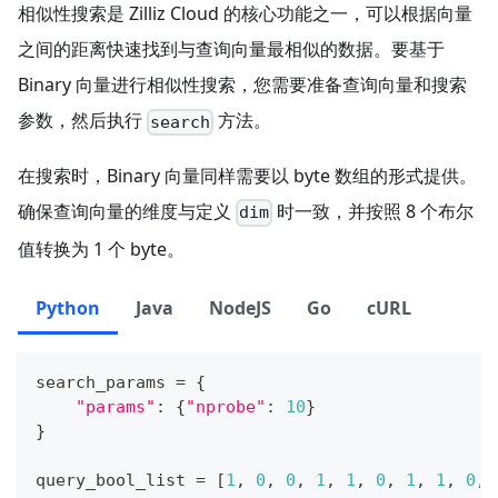
相似性搜索是 Zilliz Cloud 的核心功能之一，可以根据向量
之间的距离快速找到与查询向量最相似的数据。要基于
Binary 向量进行相似性搜索，您需要准备查询向量和搜索
参数，然后执行
方法。
search
在搜索时，Binary 向量同样需要以 byte 数组的形式提供。
确保查询向量的维度与定义
时一致，并按照 8 个布尔
dim
值转换为 1 个 byte。
Python
Java
NodeJS
Go
cURL
search_params 
=
{
"params"
:
{
"nprobe"
:
10
}
}
query_bool_list 
=
[
1
,
0
,
0
,
1
,
1
,
0
,
1
,
1
,
0
,