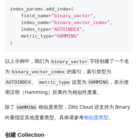
index_params
.
add_index
(
    field_name
=
"binary_vector"
,
    index_name
=
"binary_vector_index"
,
    index_type
=
"AUTOINDEX"
,
    metric_type
=
"HAMMING"
)
以上示例中，我们为
字段创建了一个名
binary_vector
为
的索引，索引类型为
binary_vector_index
。
设置为
，表示使
AUTOINDEX
metric_type
HAMMING
用汉明（Hamming）距离作为相似性度量。
除了
相似度类型，Zilliz Cloud 还支持为 Binary
HAMMING
向量指定其他度量类型。具体请参考
相似度类型
。
创建 Collection