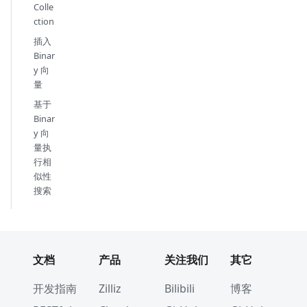
Colle
ction
插入
Binar
y 向
量
基于
Binar
y 向
量执
行相
似性
搜索
文档
产品
关注我们
其它
开发指南
Zilliz
Bilibili
博客