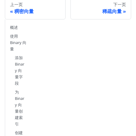
上一页
下一页
稠密向量
稀疏向量
概述
使用
Binary 向
量
添加
Binar
y 向
量字
段
为
Binar
y 向
量创
建索
引
创建