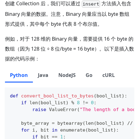
创建 Collection 后，我们可以通过
方法插入包含
insert
Binary 向量的数据。注意，Binary 向量应当以 byte 数组
形式提供，其中每个 byte 代表 8 个布尔值。
例如，对于 128 维的 Binary 向量，需要提供 16 个 byte 的
数组（因为 128 位 ÷ 8 位/byte = 16 byte）。以下是插入数
据的代码示例：
Python
Java
NodeJS
Go
cURL
def
convert_bool_list_to_bytes
(
bool_list
)
:
if
len
(
bool_list
)
%
8
!=
0
:
raise
 ValueError
(
"The length of a bool
    byte_array 
=
bytearray
(
len
(
bool_list
)
//
8
for
 i
,
 bit 
in
enumerate
(
bool_list
)
:
if
 bit 
==
1
: