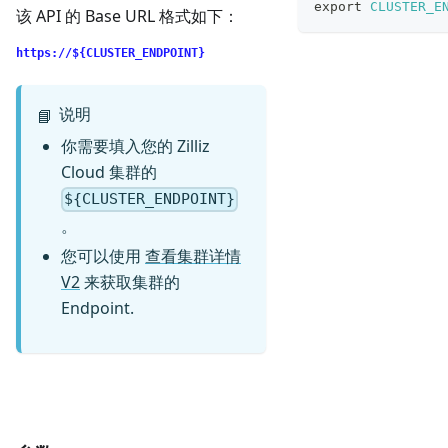
export
CLUSTER_E
该 API 的 Base URL 格式如下：
https://${CLUSTER_ENDPOINT}
说明
📘
你需要填入您的 Zilliz
Cloud 集群的
${CLUSTER_ENDPOINT}
。
您可以使用
查看集群详情
V2
来获取集群的
Endpoint.