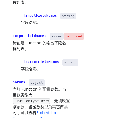
称列表。
[]inputFieldNames
string
字段名称。
outputFieldNames
array
required
待创建 Function 的输出字段名
称列表。
[]outputFieldNames
string
字段名称。
params
object
当前 Function 的配置参数。当
函数类型为
，无须设置
FunctionType.BM25
该参数。当函数类型为其它两类
时，可以查看
Embedding