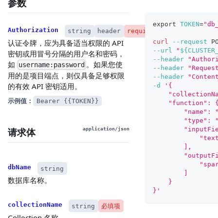
参数
export
TOKEN
=
"db
Authorization
string
header
required
curl
--request
 P
认证令牌，应为具备适当权限的 API
--url
"
${CLUSTER
密钥或用冒号分隔的用户名和密码，
--header
"Author
如
。如果您使
username:password
--header
"Reques
用的是项目端点，则仅具备足够权限
--header
"Conten
的有效 API 密钥适用。
-d
'{
    "collectionN
示例值：
Bearer {{TOKEN}}
    "function": 
        "name": 
        "type": 
        "inputFi
请求体
application/json
            "tex
        ],
        "outputF
            "spa
dbName
string
        ]
数据库名称。
    }
}'
collectionName
string
必填项
Collection 名称。