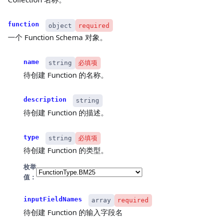
function
object
required
一个 Function Schema 对象。
name
string
必填项
待创建 Function 的名称。
description
string
待创建 Function 的描述。
type
string
必填项
待创建 Function 的类型。
枚举
值：
inputFieldNames
array
required
待创建 Function 的输入字段名