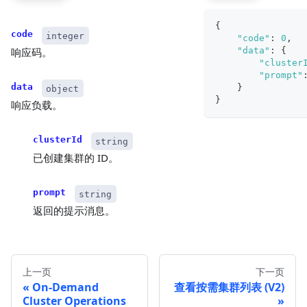
{
code
integer
"code"
:
0
,
"data"
:
{
响应码。
"cluster
"prompt"
data
}
object
}
响应负载。
clusterId
string
已创建集群的 ID。
prompt
string
返回的提示消息。
上一页
下一页
On-Demand
查看按需集群列表 (V2)
Cluster Operations