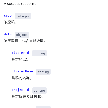
A success response.
code
integer
响应码。
data
object
响应载荷，包含集群详情。
clusterId
string
集群的 ID。
clusterName
string
集群的名称。
projectId
string
集群所在项目的 ID。