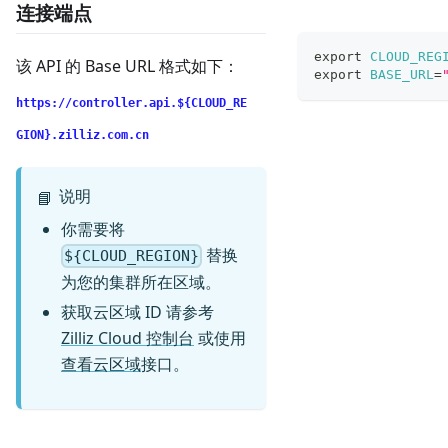
连接端点
export
CLOUD_REG
该 API 的 Base URL 格式如下：
export
BASE_URL
=
https://controller.api.${CLOUD_RE
GION}.zilliz.com.cn
说明
📘
你需要将
替换
${CLOUD_REGION}
为您的集群所在区域。
获取云区域 ID 请参考
Zilliz Cloud 控制台
或使用
查看云区域
接口。