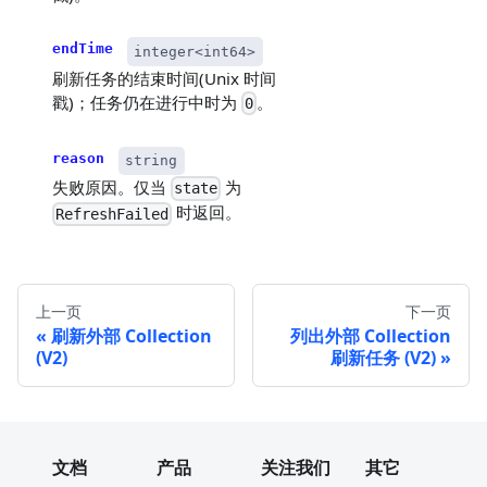
endTime
integer<int64>
刷新任务的结束时间(Unix 时间
戳)；任务仍在进行中时为
。
0
reason
string
失败原因。仅当
为
state
时返回。
RefreshFailed
上一页
下一页
刷新外部 Collection
列出外部 Collection
(V2)
刷新任务 (V2)
文档
产品
关注我们
其它