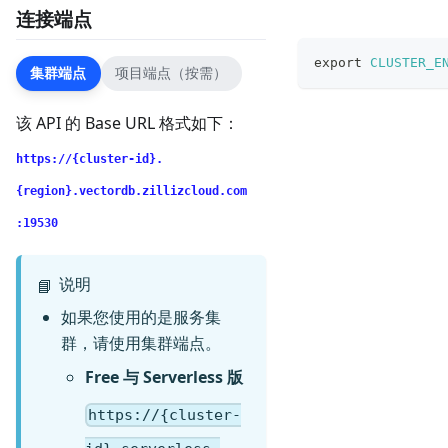
连接端点
export
CLUSTER_E
集群端点
项目端点（按需）
该 API 的 Base URL 格式如下：
https://{cluster-id}.
{region}.vectordb.zillizcloud.com
:19530
说明
📘
如果您使用的是服务集
群，请使用集群端点。
Free 与 Serverless 版
https://{cluster-