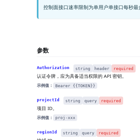
控制面接口速率限制为单用户单接口每秒最多 
参数
Authorization
string
header
required
认证令牌，应为具备适当权限的 API 密钥。
示例值：
Bearer {{TOKEN}}
projectId
string
query
required
项目 ID。
示例值：
proj-xxx
regionId
string
query
required