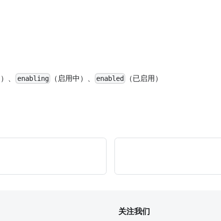
用）、
（启用中）、
（已启用）
enabling
enabled
关注我们