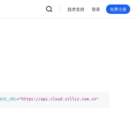
技术支持
登录
免费注册
ASE_URL
=
"https://api.cloud.zilliz.com.cn"