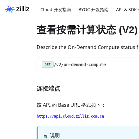
Cloud 开发指南
BYOC 开发指南
API & SDK
查看按需计算状态 (V2)
Describe the On-Demand Compute status for
/v2/on-demand-compute
GET
连接端点
该 API 的 Base URL 格式如下：
https://api.cloud.zilliz.com.cn
说明
📘