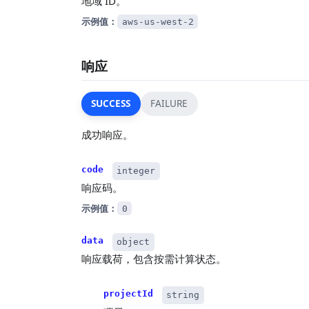
地域 ID。
示例值：
aws-us-west-2
响应
SUCCESS
FAILURE
成功响应。
code
integer
响应码。
示例值：
0
data
object
响应载荷，包含按需计算状态。
projectId
string