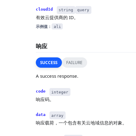
cloudId
string
query
有效云提供商的 ID。
示例值：
ali
响应
SUCCESS
FAILURE
A success response.
code
integer
响应码。
data
array
响应载荷，一个包含有关云地域信息的对象。