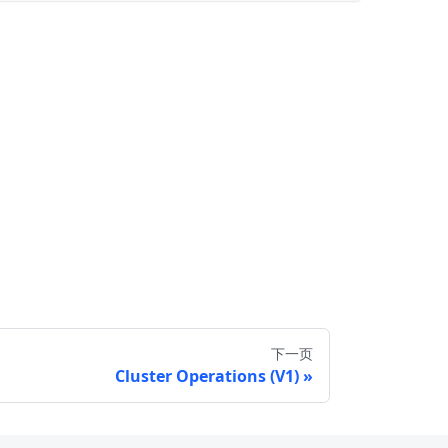
下一页
Cluster Operations (V1)