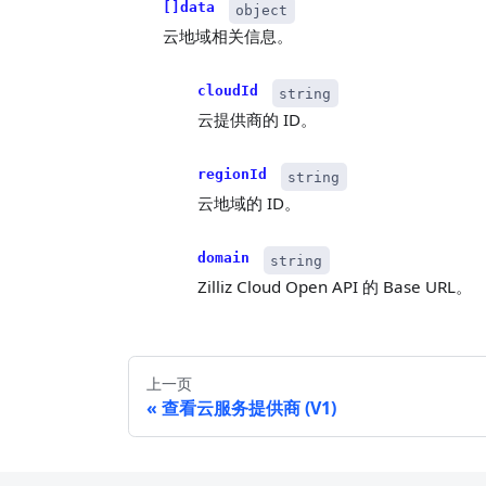
[]data
object
云地域相关信息。
cloudId
string
云提供商的 ID。
regionId
string
云地域的 ID。
domain
string
Zilliz Cloud Open API 的 Base URL。
上一页
查看云服务提供商 (V1)