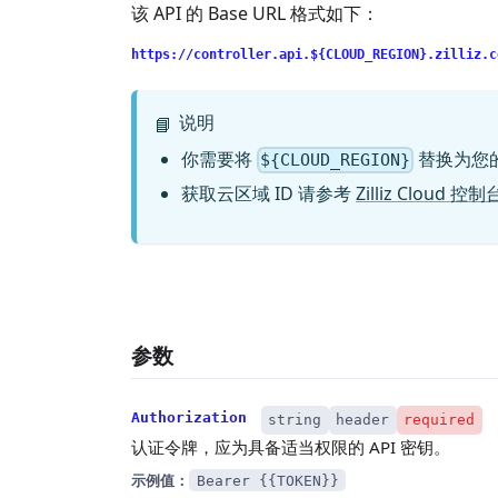
该 API 的 Base URL 格式如下：
https://controller.api.${CLOUD_REGION}.zilliz.c
说明
📘
你需要将
替换为您
${CLOUD_REGION}
获取云区域 ID 请参考
Zilliz Cloud 控制
参数
Authorization
string
header
required
认证令牌，应为具备适当权限的 API 密钥。
示例值：
Bearer {{TOKEN}}