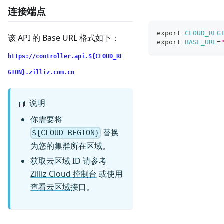
连接端点
export
CLOUD_REG
该 API 的 Base URL 格式如下：
export
BASE_URL
=
https://controller.api.${CLOUD_RE
GION}.zilliz.com.cn
说明
📘
你需要将
替换
${CLOUD_REGION}
为您的集群所在区域。
获取云区域 ID 请参考
Zilliz Cloud 控制台
或使用
查看云区域
接口。