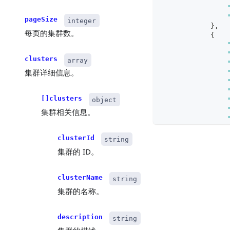
pageSize
integer
}
,
每页的集群数。
{
clusters
array
集群详细信息。
[]clusters
object
集群相关信息。
clusterId
string
集群的 ID。
}
]
}
clusterName
string
}
集群的名称。
description
string