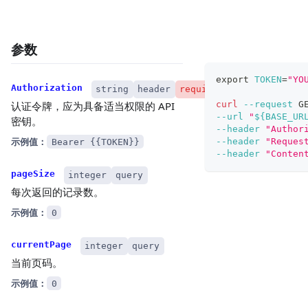
参数
export
TOKEN
=
"YO
Authorization
string
header
required
curl
--request
 G
认证令牌，应为具备适当权限的 API
--url
"
${BASE_UR
密钥。
--header
"Author
示例值：
--header
"Reques
Bearer {{TOKEN}}
--header
"Conten
pageSize
integer
query
每次返回的记录数。
示例值：
0
currentPage
integer
query
当前页码。
示例值：
0