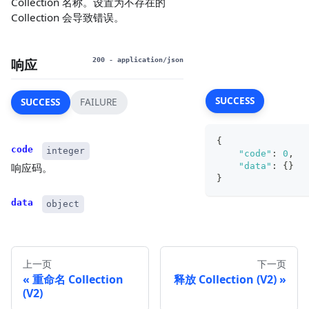
Collection 名称。设置为不存在的
Collection 会导致错误。
响应
200
- application/json
SUCCESS
SUCCESS
FAILURE
{
code
integer
"code"
:
0
,
"data"
:
{
}
响应码。
}
data
object
上一页
下一页
重命名 Collection
释放 Collection (V2)
(V2)