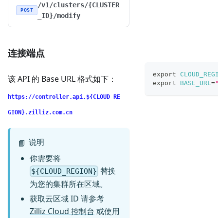
/v1/clusters/{CLUSTER
POST
_ID}/modify
连接端点
export
CLOUD_REG
该 API 的 Base URL 格式如下：
export
BASE_URL
=
https://controller.api.${CLOUD_RE
GION}.zilliz.com.cn
说明
📘
你需要将
替换
${CLOUD_REGION}
为您的集群所在区域。
获取云区域 ID 请参考
Zilliz Cloud 控制台
或使用