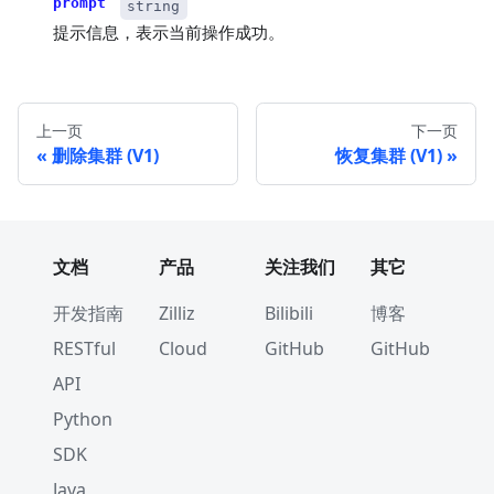
prompt
string
提示信息，表示当前操作成功。
上一页
下一页
删除集群 (V1)
恢复集群 (V1)
文档
产品
关注我们
其它
开发指南
Zilliz
Bilibili
博客
RESTful
Cloud
GitHub
GitHub
API
Python
SDK
Java