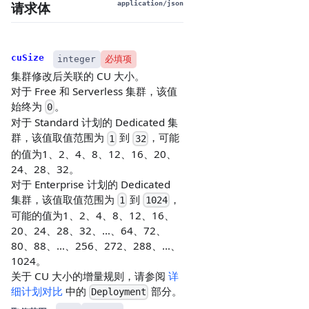
请求体
application/json
cuSize
integer
必填项
集群修改后关联的 CU 大小。
对于 Free 和 Serverless 集群，该值
始终为
。
0
对于 Standard 计划的 Dedicated 集
群，该值取值范围为
到
，可能
1
32
的值为1、2、4、8、12、16、20、
24、28、32。
对于 Enterprise 计划的 Dedicated
集群，该值取值范围为
到
，
1
1024
可能的值为1、2、4、8、12、16、
20、24、28、32、…、64、72、
80、88、…、256、272、288、…、
1024。
关于 CU 大小的增量规则，请参阅
详
细计划对比
中的
部分。
Deployment