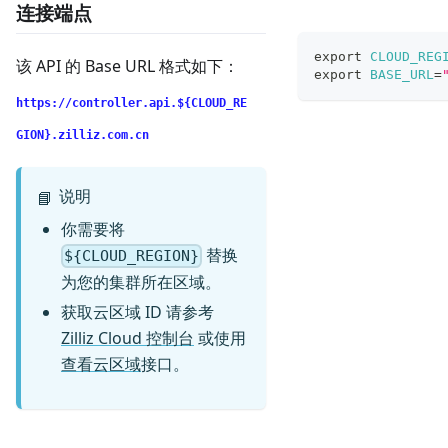
连接端点
export
CLOUD_REG
该 API 的 Base URL 格式如下：
export
BASE_URL
=
https://controller.api.${CLOUD_RE
GION}.zilliz.com.cn
说明
📘
你需要将
替换
${CLOUD_REGION}
为您的集群所在区域。
获取云区域 ID 请参考
Zilliz Cloud 控制台
或使用
查看云区域
接口。