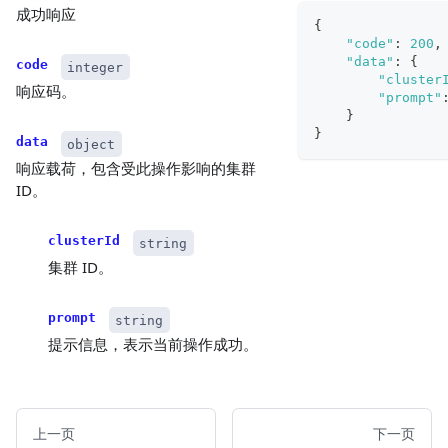
成功响应
{
"code"
:
200
,
"data"
:
{
code
integer
"cluster
响应码。
"prompt"
}
}
data
object
响应载荷，包含受此操作影响的集群
ID。
clusterId
string
集群 ID。
prompt
string
提示信息，表示当前操作成功。
上一页
下一页