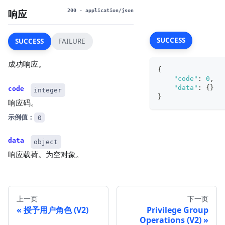
响应
200
- application/json
SUCCESS
SUCCESS
FAILURE
成功响应。
{
"code"
:
0
,
"data"
:
{
}
code
integer
}
响应码。
示例值：
0
data
object
响应载荷。为空对象。
上一页
下一页
授予用户角色 (V2)
Privilege Group
Operations (V2)