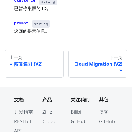
clusterId
string
已暂停集群的 ID。
prompt
string
返回的提示信息。
上一页
下一页
恢复集群 (V2)
Cloud Migration (V2)
文档
产品
关注我们
其它
开发指南
Zilliz
Bilibili
博客
RESTful
Cloud
GitHub
GitHub
API